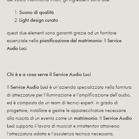
Suono di qualità
Light design curato
questi due elementi sono garantiti grazie ad un fornitore
essenziale nella
pianificazione del matrimonio
: Il
Service
Audio Luci
.
Chi è e a cosa serve il Service Audio Luci
Il
Service Audio Luci
è un’azienda specializzata nella fornitura
di attrezzature per l’illuminazione e l’amplificazione dell’audio,
ed è composta da un team di tecnici esperti in grado di
progettare, installare e gestire le apparecchiature necessarie
alla riuscita di un evento come un
matrimonio
. Il
Service Audio
Luci
supporta il lavoro di musicisti e intrattenitori attraverso
l’attrezzatura adatta e l’assistenza tecnica necessaria,