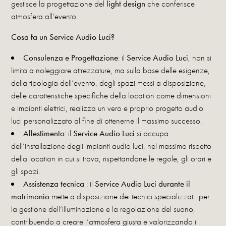
gestisce la progettazione del
light design
che conferisce
atmosfera all’evento.
Cosa fa un Service Audio Luci?
Consulenza e Progettazione
: il
Service Audio Luci
, non si
limita a noleggiare attrezzature, ma sulla base delle esigenze,
della tipologia dell’evento, degli spazi messi a disposizione,
delle caratteristiche specifiche della location come dimensioni
e impianti elettrici, realizza un vero e proprio progetto audio
luci personalizzato al fine di ottenerne il massimo successo.
Allestimento
: il
Service Audio Luci
si occupa
dell’installazione degli impianti audio luci, nel massimo rispetto
della location in cui si trova, rispettandone le regole, gli orari e
gli spazi.
Assistenza tecnica
: il
Service Audio Luci
durante il
matrimonio
mette a disposizione dei tecnici specializzati per
la gestione dell’illuminazione e la regolazione del suono,
contribuendo a creare l’atmosfera giusta e valorizzando il