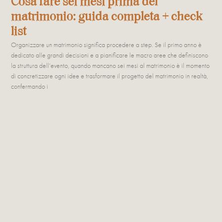
Cosa fare sei mesi prima del
matrimonio: guida completa + check
list
Organizzare un matrimonio significa procedere a step. Se il primo anno è
dedicato alle grandi decisioni e a pianificare le macro aree che definiscono
la struttura dell’evento, quando mancano sei mesi al matrimonio è il momento
di concretizzare ogni idee e trasformare il progetto del matrimonio in realtà,
confermando i