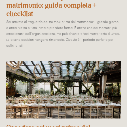
matrimonio: guida completa +
checklist
Sei arrivata al traguardo dei tre mesi prima del matrimonio: il grande giorno
è ormai vicino e tutto inizia a prendere forma. È anche uno dei momenti più
emozionanti dell’organizzazione, ma può diventare facilmente fonte di stress
se alcune decisioni vengono rimandate. Questo è il periodo perfetto per
definire tutti