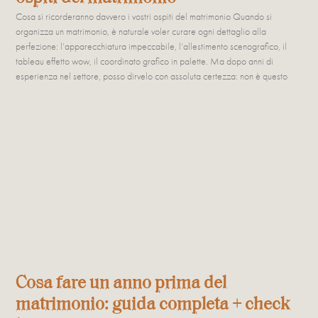
Cosa si ricorderanno davvero i vostri ospiti del matrimonio Quando si
organizza un matrimonio, è naturale voler curare ogni dettaglio alla
perfezione: l’apparecchiatura impeccabile, l’allestimento scenografico, il
tableau effetto wow, il coordinato grafico in palette. Ma dopo anni di
esperienza nel settore, posso dirvelo con assoluta certezza: non è questo
Cosa fare un anno prima del
matrimonio: guida completa + check