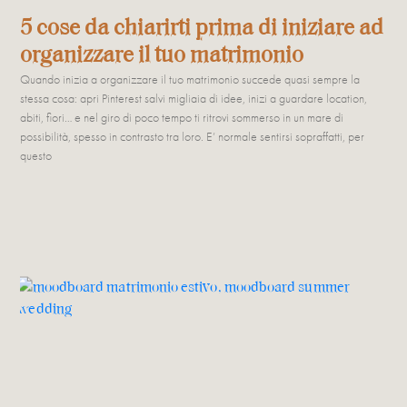
5 cose da chiarirti prima di iniziare ad
organizzare il tuo matrimonio
Quando inizia a organizzare il tuo matrimonio succede quasi sempre la
stessa cosa: apri Pinterest salvi migliaia di idee, inizi a guardare location,
abiti, fiori… e nel giro di poco tempo ti ritrovi sommerso in un mare di
possibilità, spesso in contrasto tra loro. E’ normale sentirsi sopraffatti, per
questo