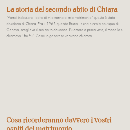
La storia del secondo abito di Chiara
“Vorrei indossare l’abito di mia nonna al mio matrimonio” questo è stato il
desiderio di Chiara. Era il 1963 quando Bruna, in una piccola boutique di
Genova, sceglieva il suo abito da sposa. Fu amore a prima vista, il modello si
chiamava “ fru fru”. Come in genovese venivano chiamati
Cosa ricorderanno davvero i vostri
ospiti del matrimonio