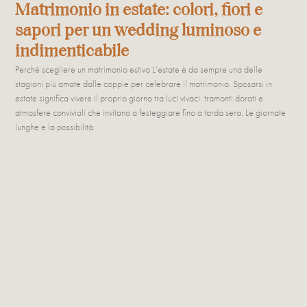
Matrimonio in estate: colori, fiori e
sapori per un wedding luminoso e
indimenticabile
Perché scegliere un matrimonio estivo L’estate è da sempre una delle
stagioni più amate dalle coppie per celebrare il matrimonio. Sposarsi in
estate significa vivere il proprio giorno tra luci vivaci. tramonti dorati e
atmosfere conviviali che invitano a festeggiare fino a tarda sera. Le giornate
lunghe e la possibilità