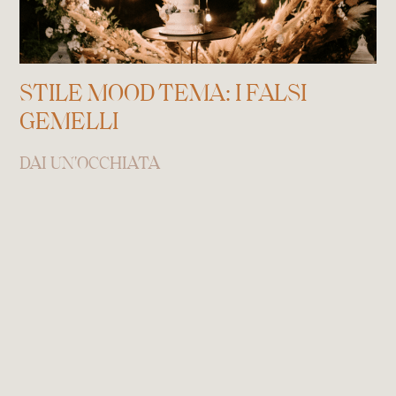
STILE MOOD TEMA: I FALSI
GEMELLI
DAI UN'OCCHIATA