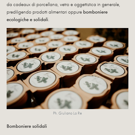
da cadeaux di porcellana, vetro e oggettistica in generale,
prediligendo prodotti alimentari oppure
bomboniere
ecologiche e solidali
.
Ph. Giuliano Lo Re
Bomboniere solidali