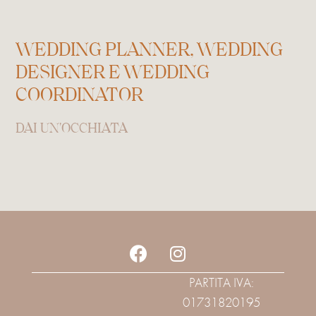
WEDDING PLANNER, WEDDING
DESIGNER E WEDDING
COORDINATOR
DAI UN'OCCHIATA
PARTITA IVA:
01731820195