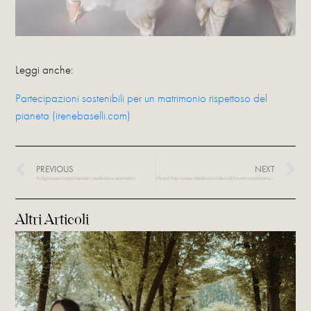
Leggi anche:
Partecipazioni sostenibili per un matrimonio rispettoso del
pianeta (irenebaselli.com)
PREVIOUS
NEXT
Artigianato e matrimonio: tendenza o necessità?
Flower bar: come riutilizzare i fiori del vostro matrimonio e sorprendere gli ospiti
Altri Articoli