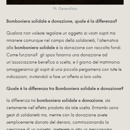
Ph. Generalfoto
Bomboniera solidale e donazione, quale é la differenza?
Qualora non voleste regalare un oggetto ai vostri ospiti ma
rimanere comunque nel campo della solidarietà, l’alternativa
alla
bomboniera solidale
è la donazione con raccolta fondi.
Come funziona? gli sposi faranno una donazione ad
un’associazione benefica a scelta, e il giorno del matrimonio
omaggeranno gli ospiti di una piccola pergamena con tutte le
indicazioni, invitandoli a fare un’offerta a loro volta.
Quale è la differenza tra Bomboniera solidale e donazione?
la differenza tra
bomboniera solidale
e
donazione
, sta
certamente nell’effetto prodotto da tale scelta. Entrambi sono
gesti di solidarietà ma, mentre con la donazione avete
semplicemente donato del denaro, commissionando la
creazione di un oggetto, metterete in atto un meccanismo