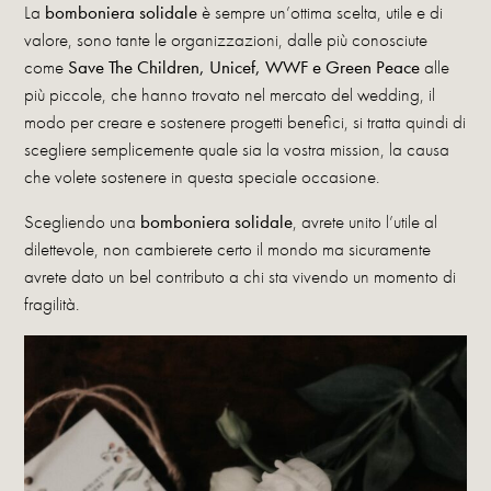
La
bomboniera solidale
è sempre un’ottima scelta, utile e di
valore, sono tante le organizzazioni, dalle più conosciute
come
Save The
Children, Unicef, WWF e Green Peace
alle
più piccole, che hanno trovato nel mercato del wedding, il
modo per creare e sostenere progetti benefici, si tratta quindi di
scegliere semplicemente quale sia la vostra mission, la causa
che volete sostenere in questa speciale occasione.
Scegliendo una
bomboniera solidale
, avrete unito l’utile al
dilettevole, non cambierete certo il mondo ma sicuramente
avrete dato un bel contributo a chi sta vivendo un momento di
fragilità.