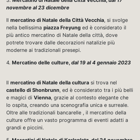
novembre al 23 dicembre
Il
mercatino di Natale della Città Vecchia
, si svolge
nella bellissima
piazza Freyung
ed è considerato il
più antico mercatino di Natale della città, dove
potrete trovare dalle decorazioni natalizie più
moderne ai tradizionali presepi.
4.
Mercatino delle culture,
dal 19 al 4 gennaio 2023
Il
mercatino di Natale della cultura
si trova nel
castello di Shonbrunn
, ed è considerato tra i più belli
e magici di
Vienna
, grazie al contesto elegante che
lo ospita, creando una scenografia unica e surreale.
Oltre alle tradizionali bancarelle , il mercatino della
culture offre un vasto programma di eventi adatti a
grandi e piccini.
5.
Mercatini di Natale di Karlsplatz, dal 24 novembre