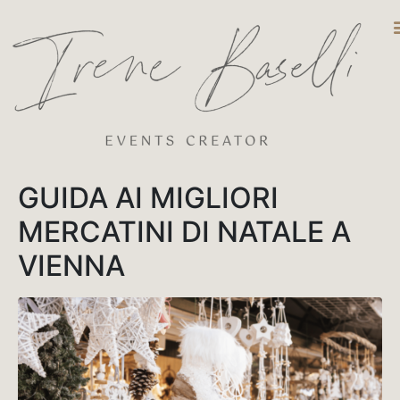
DESTINATIO
GUIDA AI MIGLIORI
MERCATINI DI NATALE A
VIENNA