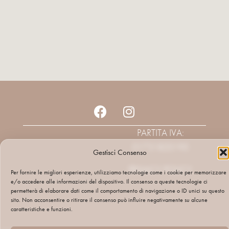
PARTITA IVA:
01731820195
Gestisci Consenso
PRIVACY POLICY
Per fornire le migliori esperienze, utilizziamo tecnologie come i cookie per memorizzare
e/o accedere alle informazioni del dispositivo. Il consenso a queste tecnologie ci
permetterà di elaborare dati come il comportamento di navigazione o ID unici su questo
sito. Non acconsentire o ritirare il consenso può influire negativamente su alcune
caratteristiche e funzioni.