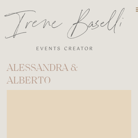
DESTINATIO
ALESSANDRA &
ALBERTO